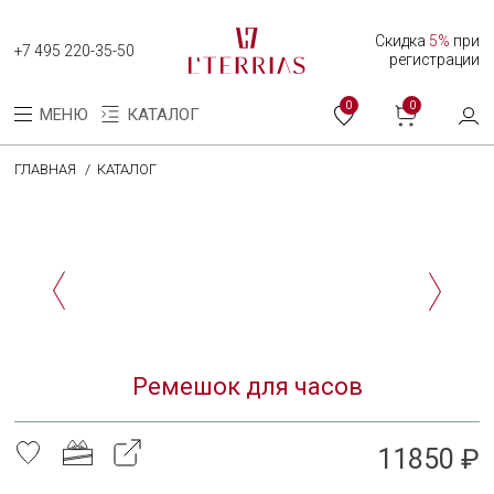
Скидка
5%
при
+7 495 220-35-50
регистрации
0
0
МЕНЮ
КАТАЛОГ
ГЛАВНАЯ
КАТАЛОГ
Каталог
Коллекция женских часов
Коллекция мужских часов
О нас
Ремешок для часов
Программа лояльности
Оплата и доставка
11850 ₽
Оплата долями