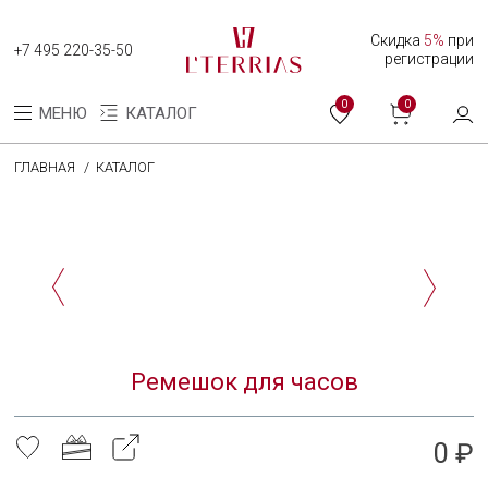
Скидка
5%
при
+7 495 220-35-50
регистрации
0
0
МЕНЮ
КАТАЛОГ
ГЛАВНАЯ
КАТАЛОГ
Каталог
Коллекция женских часов
Коллекция мужских часов
О нас
Ремешок для часов
Программа лояльности
Оплата и доставка
0 ₽
Оплата долями