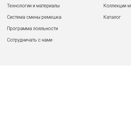
Технологии и материалы
Коллекции м
Система смены ремешка
Каталог
Программа лояльности
Сотрудничать с нами
Через соцсети
Соглашаюсь с обработкой моих
персональных данных в соответствии
Политикой конфиденциальности