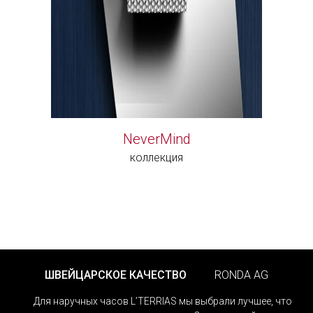
NeverMind
коллекция
ШВЕЙЦАРСКОЕ КАЧЕСТВО
RONDA AG
Для наручных часов L’TERRIAS мы выбрали лучшее, что