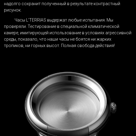
надолго сохранит полученный в результате контрастный
рисунок.
Часы L’TERRIAS выдержат любые испытания. Мы
проверяли. Тестирование в специальной климатической
камере, имитирующей использование в условиях агрессивной
среды, показало, что наши часы не боятся ни жарких
тропиков, ни горных высот. Полная свобода действия!