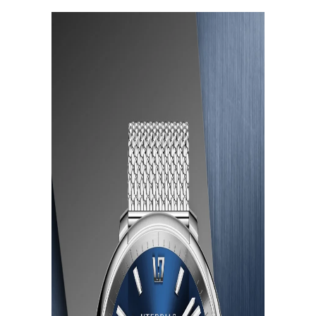
Задай нам вопрос
Твой вопрос
ВХОД
С помощью аккаунта L'TERRIAS
Создать аккаунт