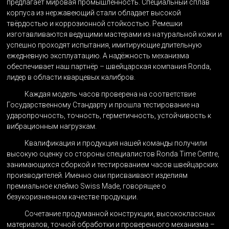
предлагает мировая промышленность. Специальный сплав
корпуса из нержавеющий стали обладает высокой
твёрдостью и коррозионной стойкостью. Ремешки
изготавливаются ведущими мастерами из натуральной кожи и
успешно проходят испытания, имитирующие длительную
ежедневную эксплуатацию. А надёжность механизма
обеспечивает наш партнёр – швейцарская компания Ronda,
лидер в области кварцевых калибров.
Каждая модель часов проверена на соответствие
Государственному Стандарту и прошла тестирование на
ударопрочность, точность, герметичность, устойчивость к
вибрационным нагрузкам.
Квалификация и продукция нашей команды получили
высокую оценку со стороны специалистов Ronda Time Centre,
занимающихся сборкой и тестированием часов швейцарских
производителей. Именно они присваивают изделиям
премиальное клеймо Swiss Made, говорящее о
безукоризненном качестве продукции.
Сочетание продуманной конструкции, высококлассных
материалов, точной обработки и проверенного механизма –