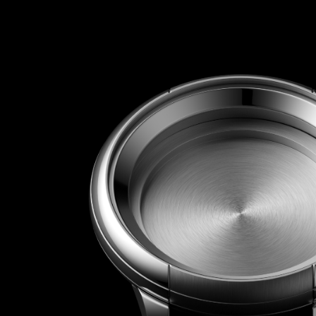
Через соцсети
В комментарии можно
каков был опыт его 
Соглашаюсь с обработкой моих
персональных данных в соответствии
Политикой конфиденциальности