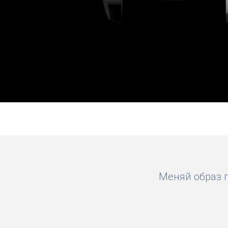
Меняй образ п