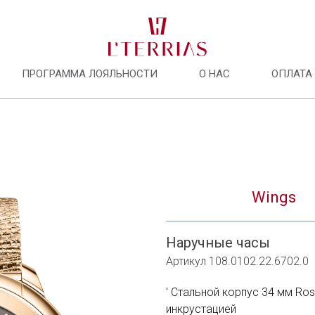
ПРОГРАММА ЛОЯЛЬНОСТИ
О НАС
ОПЛАТА
О нас
Программа лояльности
Wings
Оплата и доставка
Наручные часы
Оплата долями
Артикул 108.0102.22.6702.0
Сотрудничать с нами
Стальной корпус 34 мм Ros
инкрустацией