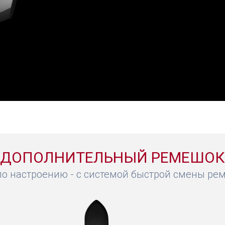
ДОПОЛНИТЕЛЬНЫЙ РЕМЕШОК
о настроению - с системой быстрой смены ремн