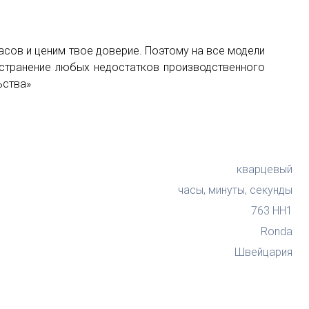
асов и ценим твое доверие. Поэтому на все модели
 устранение любых недостатков производственного
ьства»
кварцевый
часы, минуты, секунды
763 HH1
Ronda
Швейцария