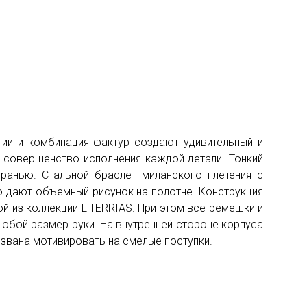
нии и комбинация фактур создают удивительный и
 совершенство исполнения каждой детали. Тонкий
ранью. Стальной браслет миланского плетения с
ю дают объемный рисунок на полотне. Конструкция
й из коллекции L'TERRIAS. При этом все ремешки и
любой размер руки. На внутренней стороне корпуса
извана мотивировать на смелые поступки.