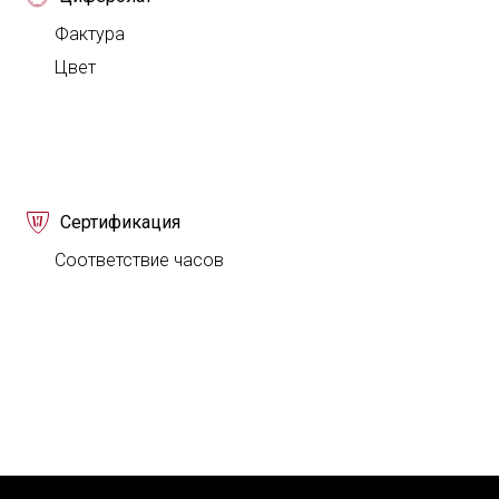
Фактура
Цвет
Сертификация
Соответствие часов
ВХОД
Твой комментарий
Твой вопрос
С помощью аккаун