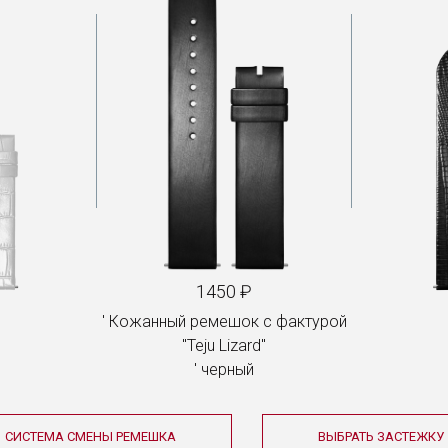
1450 ₽
Кожанный ремешок с фактурой
"Teju Lizard"
черный
СИСТЕМА СМЕНЫ РЕМЕШКА
ВЫБРАТЬ ЗАСТЕЖКУ