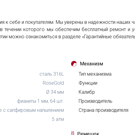
я к себе и покупателям. Мы уверены в надежности наших ч
к, в течении которого мы обеспечим бесплатный ремонт и
нтии можно ознакомиться в разделе «Гарантийные обязател
Механизм
сталь 316L
Тип механизма
RoseGold
Функции
Ø 34 мм
Калибр
фианиты 1 мм, 64 шт.
Производитель
е с сапфировым напылением
Страна производителя
5 атм
Ремешок