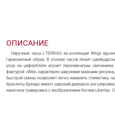
ОПИСАНИЕ
Наручные часы L'TERRIAS из коллекции Wings вдох
гармоничный образ. В основе часов лежит швейцарски
узор на циферблате играет переливчатым свечением,
фактурой «Wild» характерен широкими мазками рисунка
быстрой смены позволяет легко изменить стилистику ча
браслеты бренда имеют широкий диапазон регулировки о
нанесена гравировка с изображением богини Libertas. 