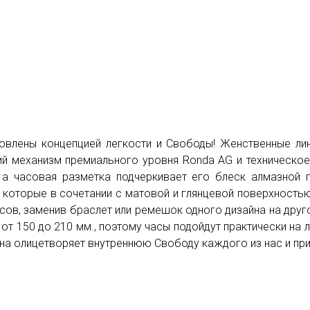
новлены концепцией легкости и Свободы! Женственные ли
й механизм премиального уровня Ronda AG и техническое
 а часовая разметка подчеркивает его блеск алмазной г
, которые в сочетании с матовой и глянцевой поверхность
сов, заменив браслет или ремешок одного дизайна на друго
т 150 до 210 мм., поэтому часы подойдут практически на 
Она олицетворяет внутреннюю Свободу каждого из нас и пр