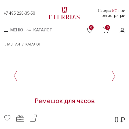
Скидка
5%
при
+7 495 220-35-50
регистрации
0
0
МЕНЮ
КАТАЛОГ
ГЛАВНАЯ
КАТАЛОГ
Каталог
Коллекция женских часов
Коллекция мужских часов
О нас
Ремешок для часов
Программа лояльности
Оплата и доставка
0 ₽
Оплата долями