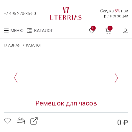
Скидка
5%
при
+7 495 220-35-50
регистрации
0
0
МЕНЮ
КАТАЛОГ
ГЛАВНАЯ
КАТАЛОГ
Каталог
Коллекция женских часов
Коллекция мужских часов
О нас
Ремешок для часов
Программа лояльности
Оплата и доставка
0 ₽
Оплата долями