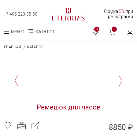
Скидка
5%
при
+7 495 220-35-50
регистрации
0
0
МЕНЮ
КАТАЛОГ
ГЛАВНАЯ
КАТАЛОГ
Каталог
Коллекция женских часов
Коллекция мужских часов
О нас
Ремешок для часов
Программа лояльности
Оплата и доставка
8850 ₽
Оплата долями