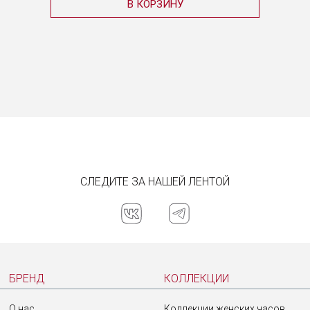
В КОРЗИНУ
СЛЕДИТЕ ЗА НАШЕЙ ЛЕНТОЙ
БРЕНД
КОЛЛЕКЦИИ
О нас
Коллекции женских часов