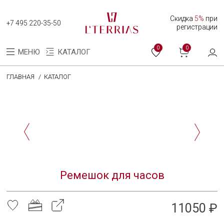
Скидка
5%
при
+7 495 220-35-50
регистрации
0
0
МЕНЮ
КАТАЛОГ
ГЛАВНАЯ
КАТАЛОГ
Каталог
Коллекция женских часов
Коллекция мужских часов
О нас
Ремешок для часов
Программа лояльности
Оплата и доставка
11050 ₽
Оплата долями