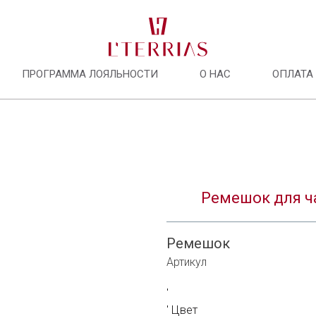
ПРОГРАММА ЛОЯЛЬНОСТИ
О НАС
ОПЛАТА
О нас
Программа лояльности
Ремешок для ч
Оплата и доставка
Ремешок
Оплата долями
Артикул
Сотрудничать с нами
Цвет