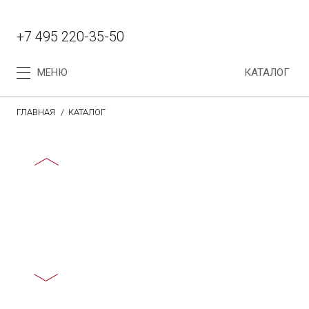
+7 495 220-35-50
МЕНЮ
КАТАЛОГ
ГЛАВНАЯ
КАТАЛОГ
Каталог
Коллекция женских часов
Коллекция мужских часов