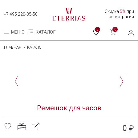
Скидка
5%
при
+7 495 220-35-50
регистрации
0
0
МЕНЮ
КАТАЛОГ
ГЛАВНАЯ
КАТАЛОГ
Каталог
Коллекция женских часов
Коллекция мужских часов
О нас
Ремешок для часов
Программа лояльности
Оплата и доставка
0 ₽
Оплата долями