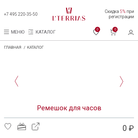
Скидка
5%
при
+7 495 220-35-50
регистрации
0
0
МЕНЮ
КАТАЛОГ
ГЛАВНАЯ
КАТАЛОГ
Каталог
Коллекция женских часов
Коллекция мужских часов
О нас
Ремешок для часов
Программа лояльности
Оплата и доставка
0 ₽
Оплата долями