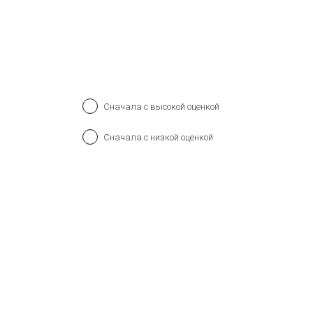
ОТПРАВИТЬ
Сначала с высокой оценкой
Сначала с низкой оценкой