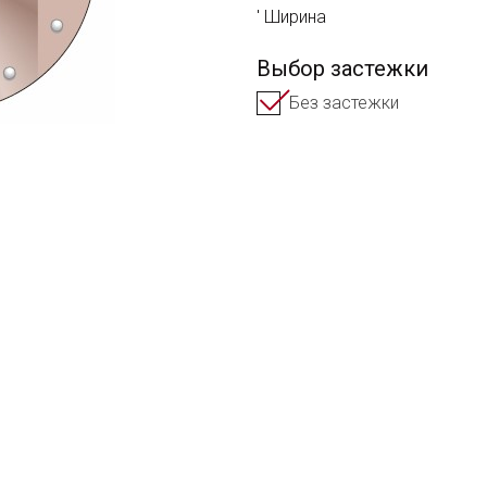
Ширина
Выбор застежки
Без застежки
ВЫБРАТЬ ЗАСТЕЖКУ
Задай нам вопрос
ОТЗЫВ О ТОВАРЕ
Хочешь полу