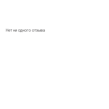
персональных данных в соответствии
Политикой конфиденциальности
Нет ни одного отзыва