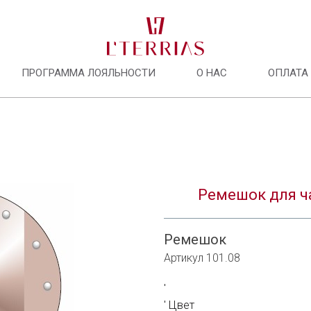
ПРОГРАММА ЛОЯЛЬНОСТИ
О НАС
ОПЛАТА
О нас
Программа лояльности
Ремешок для ч
Оплата и доставка
Ремешок
Оплата долями
Артикул 101.08
Сотрудничать с нами
Цвет