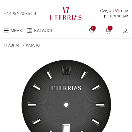
Скидка
5%
при
+7 495 220-35-50
регистрации
0
0
МЕНЮ
КАТАЛОГ
ГЛАВНАЯ
КАТАЛОГ
Каталог
Коллекция женских часов
Коллекция мужских часов
О нас
Программа лояльности
Оплата и доставка
Оплата долями