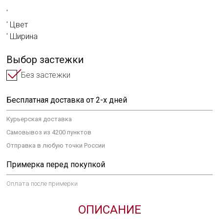
Цвет
Ширина
Выбор застежки
Без застежки
Задай нам вопрос
Бесплатная доставка от 2-х дней
Курьерская доставка
ВЫБРАТЬ ЗАСТЕЖКУ
ОТЗЫВ О ТОВАРЕ
Самовывоз из 4200 пунктов
Отправка в любую точки России
Твой комментарий
Примерка перед покупкой
Хочешь получить это изделие в
Оценка
подарок?
Оплата после примерки
Твой вопрос
ВХОД
ОПИСАНИЕ
Мы намекнем о чем ты мечтаешь
С помощью аккаунта L'TERRIAS