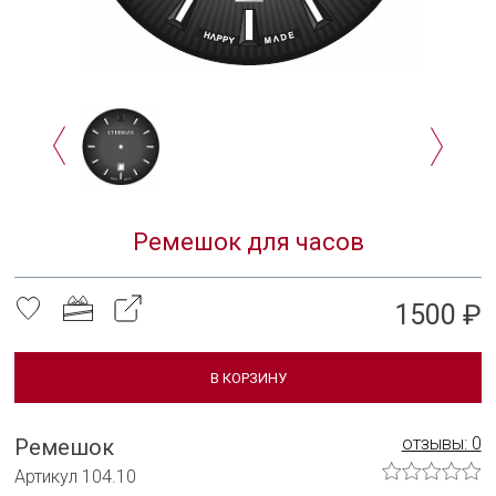
Сотрудничать с нами
Технологии и материалы
Система смены ремешка
Уход за часами
Сервисное обслуживание
Гарантийные обязательства
Ремешок для часов
1500 ₽
В КОРЗИНУ
отзывы: 0
Ремешок
Артикул 104.10