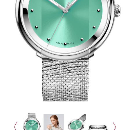
Сотрудничать с нами
Технологии и материалы
Система смены ремешка
Уход за часами
Сервисное обслуживание
Гарантийные обязательства