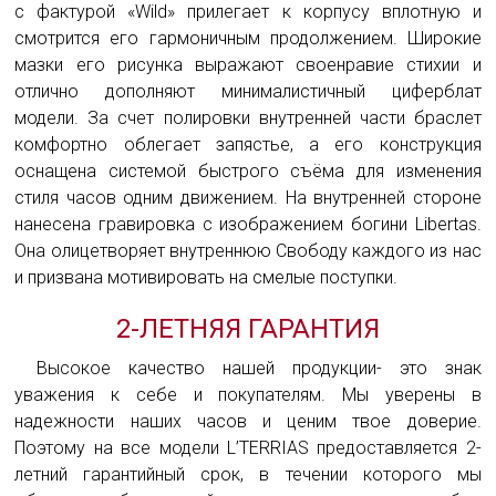
с фактурой «Wild» прилегает к корпусу вплотную и
смотрится его гармоничным продолжением. Широкие
мазки его рисунка выражают своенравие стихии и
отлично дополняют минималистичный циферблат
модели. За счет полировки внутренней части браслет
комфортно облегает запястье, а его конструкция
оснащена системой быстрого съёма для изменения
стиля часов одним движением. На внутренней стороне
нанесена гравировка с изображением богини Libertas.
Она олицетворяет внутреннюю Свободу каждого из нас
и призвана мотивировать на смелые поступки.
2-ЛЕТНЯЯ ГАРАНТИЯ
Высокое качество нашей продукции- это знак
уважения к себе и покупателям. Мы уверены в
надежности наших часов и ценим твое доверие.
Поэтому на все модели L’TERRIAS предоставляется 2-
летний гарантийный срок, в течении которого мы