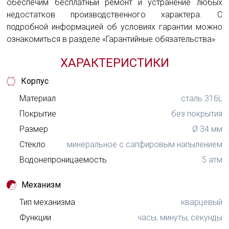
обеспечим бесплатный ремонт и устранение любых
недостатков производственного характера. С
подробной информацией об условиях гарантии можно
ознакомиться в разделе «Гарантийные обязательства»
ХАРАКТЕРИСТИКИ
Корпус
Материал
сталь 316L
Покрытие
без покрытия
Размер
Ø 34 мм
Стекло
минеральное с сапфировым напылением
Водонепроницаемость
5 атм
Механизм
Тип механизма
кварцевый
Функции
часы, минуты, секунды