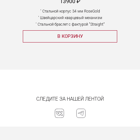
13900 ₽
Стальной корпус 34 мм RoseGold
Швейцарский кварцевый механизм
Стальной браслет с фактурой "Straight"
К
В КОРЗИНУ
СЛЕДИТЕ ЗА НАШЕЙ ЛЕНТОЙ