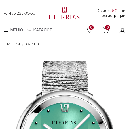
Скидка
5%
при
+7 495 220-35-50
регистрации
0
0
МЕНЮ
КАТАЛОГ
ГЛАВНАЯ
КАТАЛОГ
Каталог
Коллекция женских часов
Коллекция мужских часов
О нас
Программа лояльности
Оплата и доставка
Оплата долями