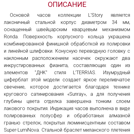
ОПИСАНИЕ
Основой часов коллекции L'Story является
лаконичный стальной корпус диаметром 34 мм,
оснащенный швейцарским кварцевым механизмом
Ronda. Поверхность корпусного кольца украшена
комбинированной финишной обработкой из полировки
и линейной шлифовки. Конусную переводную головку с
наклонным расположением насечек окружают два
инкрустированных фианита, составляющих один из
элементов "ДНК" стиля L’TERRIAS. Изумрудный
циферблат этой модели создает яркое переливчатое
свечение, которое достигается благодаря технике
кругового сатинирования «Sunray», а для получения
глубины цвета отделка завершена тонким слоем
лакового покрытия. Индикация часов выполнена в виде
полированных полусфер и обработаных алмазной
гранью стрелок, покрытых люминисцентным составом
Super-LumiNova. Стальной браслет миланского плетения