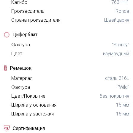
Калибр
763 HH1
Производитель
Ronda
Страна производителя
Швейцария
Циферблат
Фактура
"Sunray"
Цвет
изумрудный
Ремешок
Материал
сталь 316L
Фактура
"Wild"
Цвет/Покрытие
без покрытия
Ширина у основания
16 мм
Ширина у застежки
16 мм
Задай нам вопрос
Сертификация